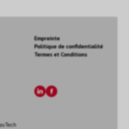
Empreinte
Politique de confidentialité
Termes et Conditions
puTech