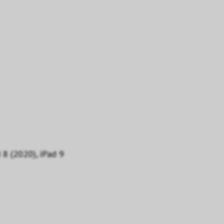
 8 (2020), iPad 9