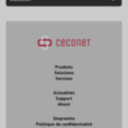
Produits
Solutions
Services
Actualités
Support
About
Empreinte
Politique de confidentialité