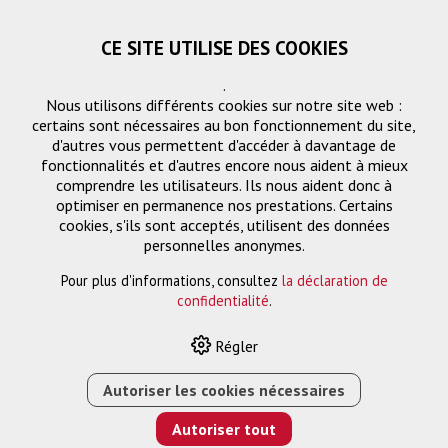
CE SITE UTILISE DES COOKIES
.
Nous utilisons différents cookies sur notre site web :
certains sont nécessaires au bon fonctionnement du site,
d'autres vous permettent d'accéder à davantage de
fonctionnalités et d'autres encore nous aident à mieux
comprendre les utilisateurs. Ils nous aident donc à
optimiser en permanence nos prestations. Certains
cookies, s'ils sont acceptés, utilisent des données
personnelles anonymes.
Pour plus d'informations, consultez
la déclaration de
HOME
›
E-SHOP
›
05 ANS COVERPLUS SUR SITE POUR EB-
confidentialité
.
W49
Régler
Autoriser les cookies nécessaires
Autoriser tout