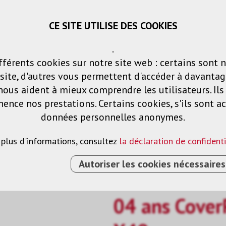
CE SITE UTILISE DES COOKIES
Panier
Listes de voeux
Connexio
.
fférents cookies sur notre site web : certains sont 
Produits
Solutions
Services
ite, d'autres vous permettent d'accéder à davantag
nous aident à mieux comprendre les utilisateurs. Il
nce nos prestations. Certains cookies, s'ils sont ac
données personnelles anonymes.
 plus d'informations, consultez
la déclaration de confidenti
R SITE POUR EB-X49
Autoriser les cookies nécessaires
04 ans CoverP