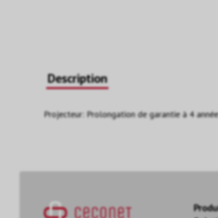
Description
Projecteur: Prolongation de garantie à 4 anné
Produ