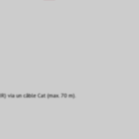
R) via un câble Cat (max. 70 m).