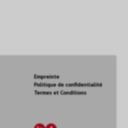
Empreinte
Politique de confidentialité
Termes et Conditions