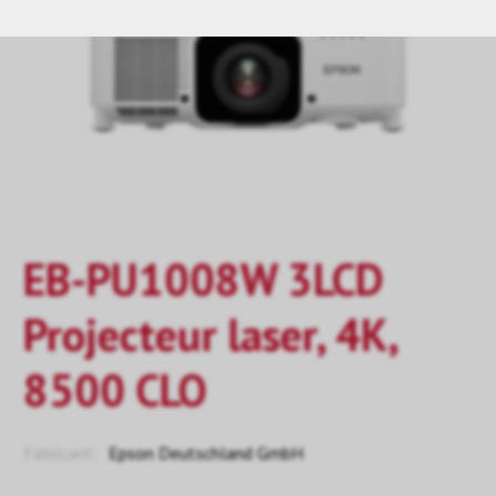
EB-PU1008W 3LCD
Projecteur laser, 4K,
8500 CLO
Fabricant:
Epson Deutschland GmbH