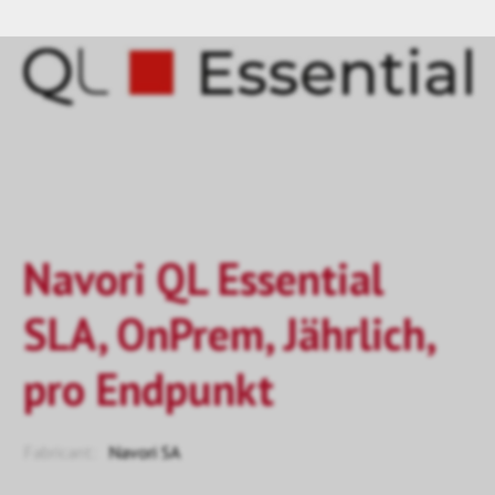
Navori QL Essential
SLA, OnPrem, Jährlich,
pro Endpunkt
Fabricant:
Navori SA