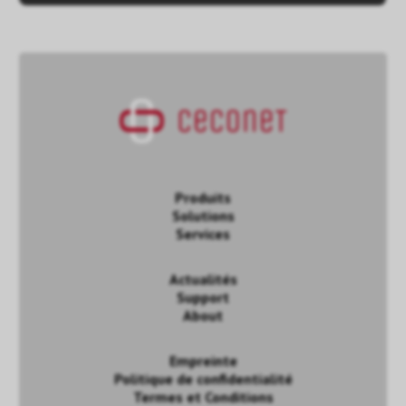
Produits
Solutions
Services
Actualités
Support
About
Empreinte
Politique de confidentialité
Termes et Conditions