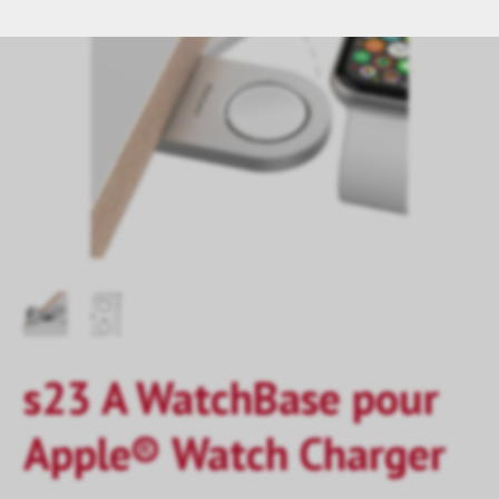
s23 A WatchBase pour
Apple® Watch Charger