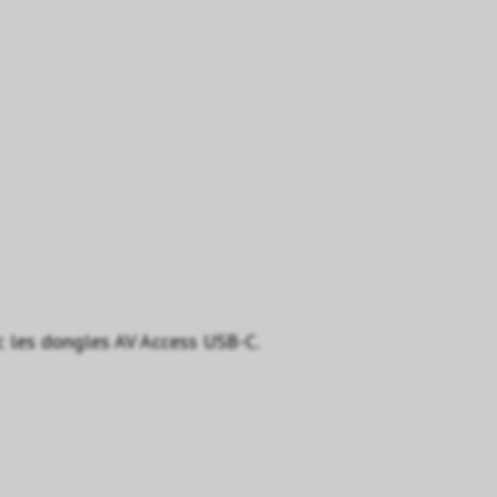
ec les dongles AV Access USB-C.