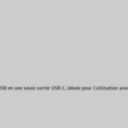
B en une seule sortie USB-C, idéale pour l'utilisation av