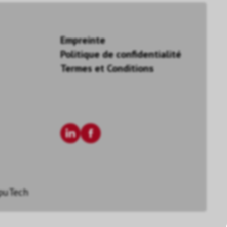
Empreinte
Politique de confidentialité
Termes et Conditions
puTech