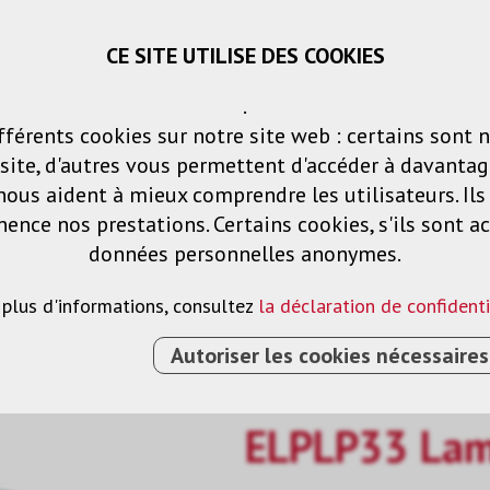
CE SITE UTILISE DES COOKIES
Panier
Listes de voeux
Connexio
.
fférents cookies sur notre site web : certains sont 
Produits
Solutions
Services
ite, d'autres vous permettent d'accéder à davantag
nous aident à mieux comprendre les utilisateurs. Il
nce nos prestations. Certains cookies, s'ils sont ac
données personnelles anonymes.
 plus d'informations, consultez
la déclaration de confidenti
Autoriser les cookies nécessaires
ELPLP33 La