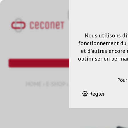
Nous utilisons di
fonctionnement du s
et d'autres encore 
optimiser en permane
Pour
HOME
›
E-SHOP
›
ELPLP33 LAMPE
Régler