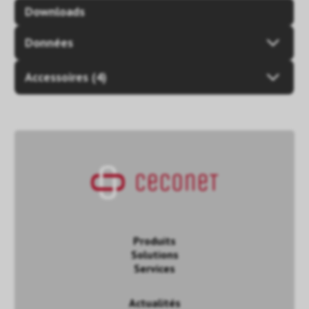
Downloads
Données
Accessoires (4)
Produits
Solutions
Services
Actualités