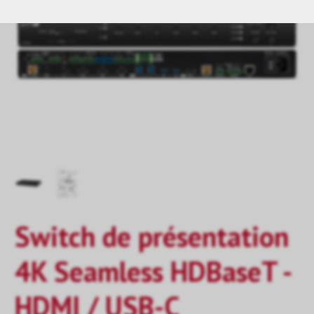
Switch de présentation
4K Seamless HDBaseT -
HDMI / USB-C