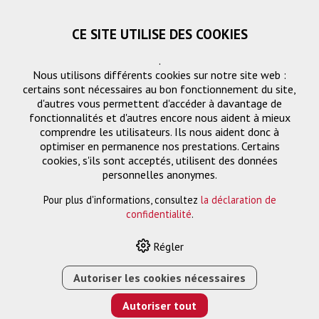
CE SITE UTILISE DES COOKIES
.
Nous utilisons différents cookies sur notre site web :
certains sont nécessaires au bon fonctionnement du site,
d'autres vous permettent d'accéder à davantage de
fonctionnalités et d'autres encore nous aident à mieux
comprendre les utilisateurs. Ils nous aident donc à
optimiser en permanence nos prestations. Certains
cookies, s'ils sont acceptés, utilisent des données
personnelles anonymes.
Pour plus d'informations, consultez
la déclaration de
HOME
›
E-SHOP
›
ELPFP14 TUBE DE PROLONGATION 918
confidentialité
.
MM À 1168 MM
Régler
Autoriser les cookies nécessaires
Autoriser tout