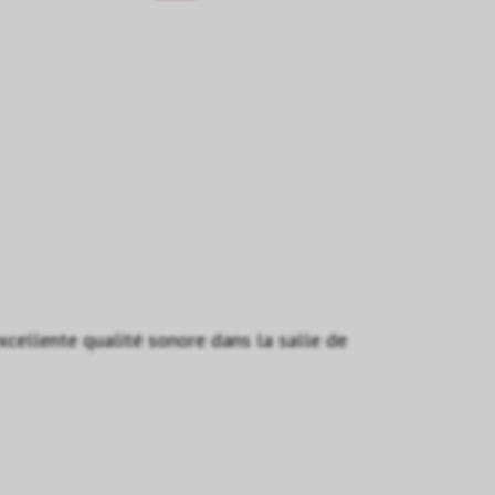
xcellente qualité sonore dans la salle de