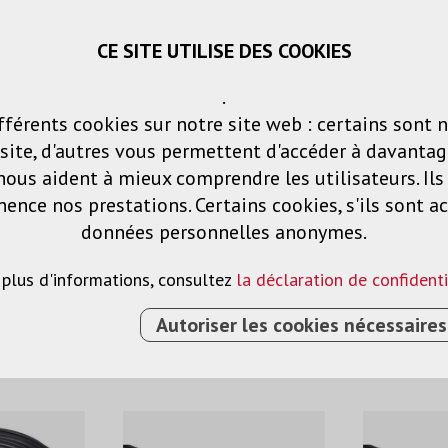
CE SITE UTILISE DES COOKIES
Panier
Listes de voeux
Connexio
.
fférents cookies sur notre site web : certains sont 
Produits
Solutions
Services
ite, d'autres vous permettent d'accéder à davantag
nous aident à mieux comprendre les utilisateurs. Il
nce nos prestations. Certains cookies, s'ils sont ac
rdement
données personnelles anonymes.
 plus d'informations, consultez
la déclaration de confidenti
Autoriser les cookies nécessaires