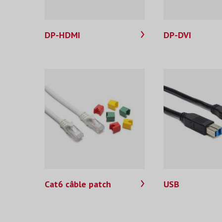
DP-HDMI
DP-DVI
Cat6 câble patch
USB