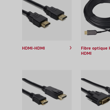
HDMI-HDMI
Fibre optique
HDMI