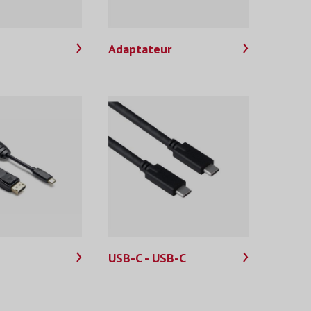
P
Adaptateur
USB-C - USB-C