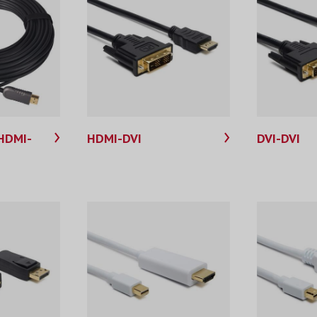
 HDMI-
HDMI-DVI
DVI-DVI