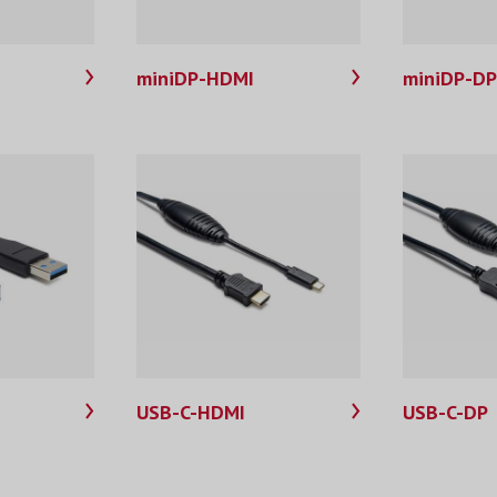
miniDP-HDMI
miniDP-D
USB-C-HDMI
USB-C-DP