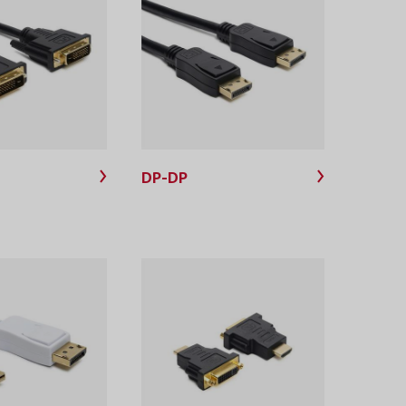
DP-DP