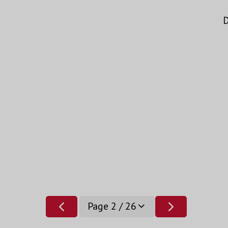
D
Page 2 / 26