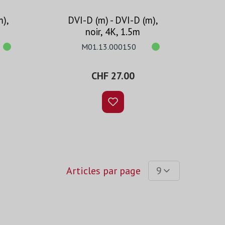
m),
DVI-D (m) - DVI-D (m),
noir, 4K, 1.5m
M01.13.000150
CHF 27.00
Articles par page
9