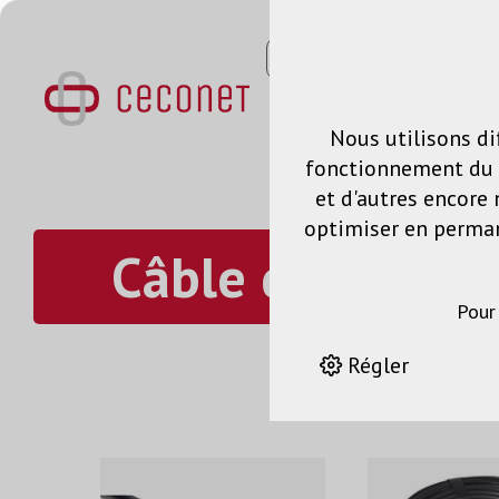
Nous utilisons di
fonctionnement du s
et d'autres encore 
optimiser en permane
Câble de racco
Pour
Régler