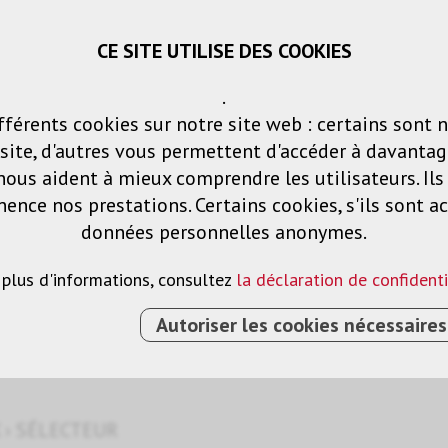
CE SITE UTILISE DES COOKIES
Panier
Listes de voeux
Connexio
.
fférents cookies sur notre site web : certains sont 
Produits
Solutions
Services
ite, d'autres vous permettent d'accéder à davantag
nous aident à mieux comprendre les utilisateurs. Il
nce nos prestations. Certains cookies, s'ils sont ac
données personnelles anonymes.
 plus d'informations, consultez
la déclaration de confidenti
Autoriser les cookies nécessaires
›
SÉLECTEUR