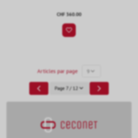
CHF 360.00
Articles par page
9
Page 7 / 12