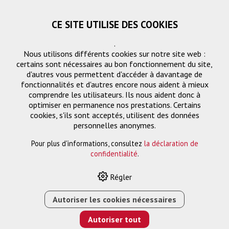
CE SITE UTILISE DES COOKIES
.
Nous utilisons différents cookies sur notre site web :
certains sont nécessaires au bon fonctionnement du site,
d'autres vous permettent d'accéder à davantage de
fonctionnalités et d'autres encore nous aident à mieux
comprendre les utilisateurs. Ils nous aident donc à
optimiser en permanence nos prestations. Certains
cookies, s'ils sont acceptés, utilisent des données
personnelles anonymes.
Support de projecteur
Filtre
Pour plus d'informations, consultez
la déclaration de
confidentialité
.
Régler
Autoriser les cookies nécessaires
HOME
›
E-SHOP
›
SOLUTION DE MONTAGE
›
SUPPORT DE
PROJECTEUR
Autoriser tout