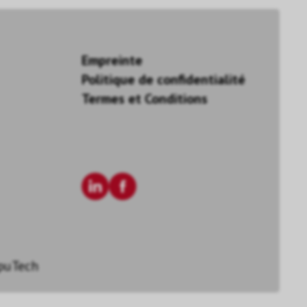
Empreinte
Politique de confidentialité
Termes et Conditions
puTech