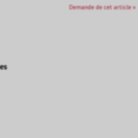
Demande de cet article »
es