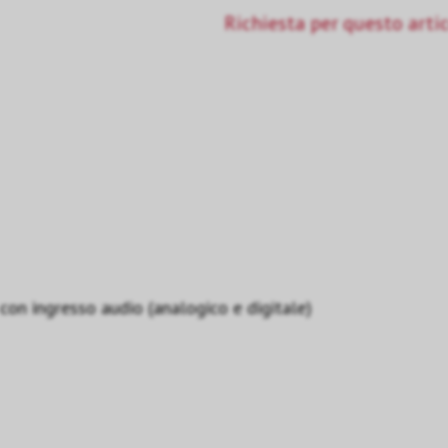
Richiesta per questo arti
con ingresso audio (analogico e digitale)