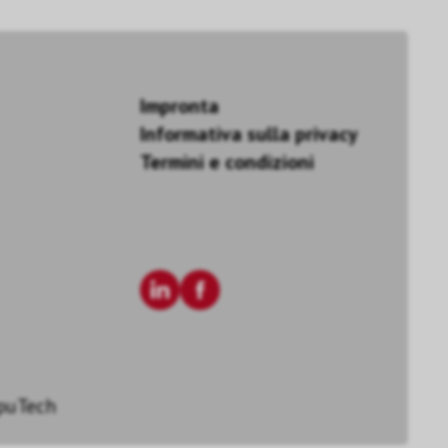
Impronta
Informativa sulla privacy
Termini e condizioni
puTech