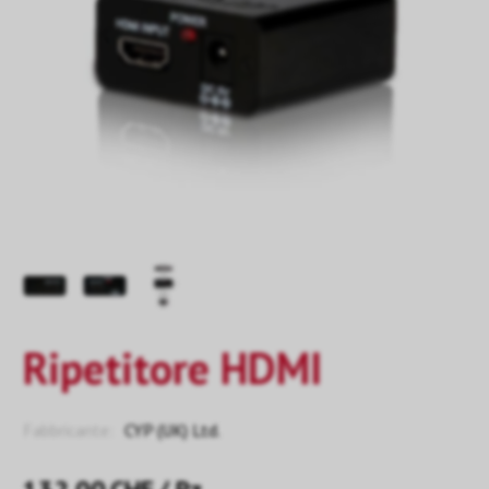
Ripetitore HDMI
Fabbricante:
CYP (UK) Ltd.