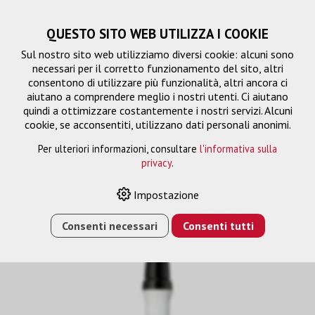
QUESTO SITO WEB UTILIZZA I COOKIE
Sul nostro sito web utilizziamo diversi cookie: alcuni sono
necessari per il corretto funzionamento del sito, altri
consentono di utilizzare più funzionalità, altri ancora ci
aiutano a comprendere meglio i nostri utenti. Ci aiutano
quindi a ottimizzare costantemente i nostri servizi. Alcuni
cookie, se acconsentiti, utilizzano dati personali anonimi.
Per ulteriori informazioni, consultare
l'informativa sulla
privacy
.
Impostazione
HOME
›
E-SHOP
›
ELPPN04A PENNA INTERATTIVA
ORANGE
Consenti necessari
Consenti tutti