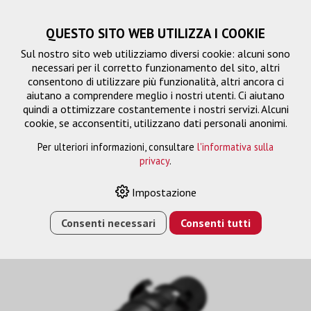
QUESTO SITO WEB UTILIZZA I COOKIE
Sul nostro sito web utilizziamo diversi cookie: alcuni sono
necessari per il corretto funzionamento del sito, altri
consentono di utilizzare più funzionalità, altri ancora ci
aiutano a comprendere meglio i nostri utenti. Ci aiutano
quindi a ottimizzare costantemente i nostri servizi. Alcuni
cookie, se acconsentiti, utilizzano dati personali anonimi.
Per ulteriori informazioni, consultare
l'informativa sulla
privacy
.
Impostazione
HOME
›
E-SHOP
›
ELPLM11 LENTE MIDDLE ZOOM
Consenti necessari
Consenti tutti