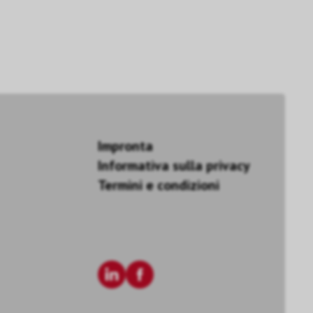
Impronta
Informativa sulla privacy
Termini e condizioni