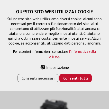
QUESTO SITO WEB UTILIZZA I COOKIE
Sul nostro sito web utilizziamo diversi cookie: alcuni sono
necessari per il corretto funzionamento del sito, altri
consentono di utilizzare più funzionalità, altri ancora ci
aiutano a comprendere meglio i nostri utenti. Ci aiutano
quindi a ottimizzare costantemente i nostri servizi. Alcuni
cookie, se acconsentiti, utilizzano dati personali anonimi.
Per ulteriori informazioni, consultare
l'informativa sulla
privacy
.
Impostazione
HOME
›
E-SHOP
›
ELPLP90 LAMPADA
Consenti necessari
Consenti tutti