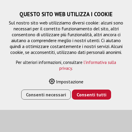
QUESTO SITO WEB UTILIZZA I COOKIE
Sul nostro sito web utilizziamo diversi cookie: alcuni sono
necessari per il corretto funzionamento del sito, altri
consentono di utilizzare più funzionalità, altri ancora ci
aiutano a comprendere meglio i nostri utenti. Ci aiutano
quindi a ottimizzare costantemente i nostri servizi. Alcuni
cookie, se acconsentiti, utilizzano dati personali anonimi.
Per ulteriori informazioni, consultare
l'informativa sulla
privacy
.
Impostazione
HOME
›
E-SHOP
›
05 ANNI COVERPLUS ON-SITE SWAP
PER EB-6XXWI/UI
Consenti necessari
Consenti tutti