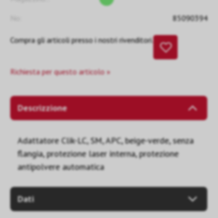
No:
85090394
Compra gli articoli presso i nostri rivenditori.
Richiesta per questo articolo »
Descrizzione
Adattatore Clik-LC, SM, APC, beige-verde, senza
flangia, protezione laser interna, protezione
antipolvere automatica
Dati