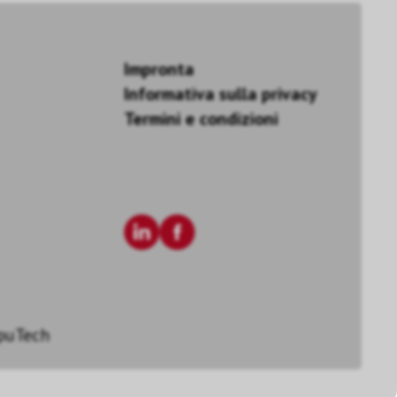
Impronta
Informativa sulla privacy
Termini e condizioni
puTech