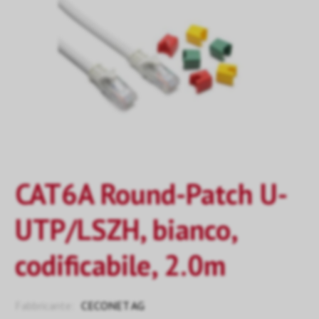
CAT6A Round-Patch U-
UTP/LSZH, bianco,
codificabile, 2.0m
Fabbricante:
CECONET AG