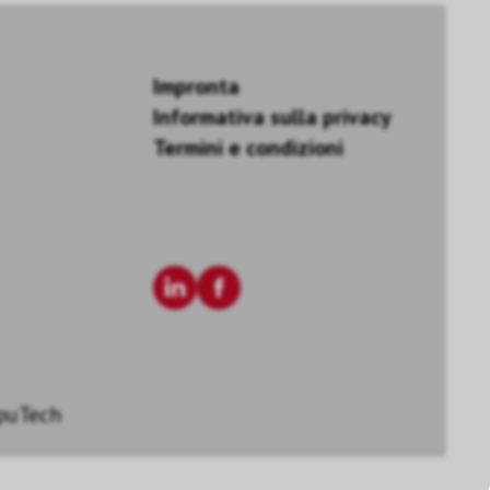
Impronta
Informativa sulla privacy
Termini e condizioni
puTech