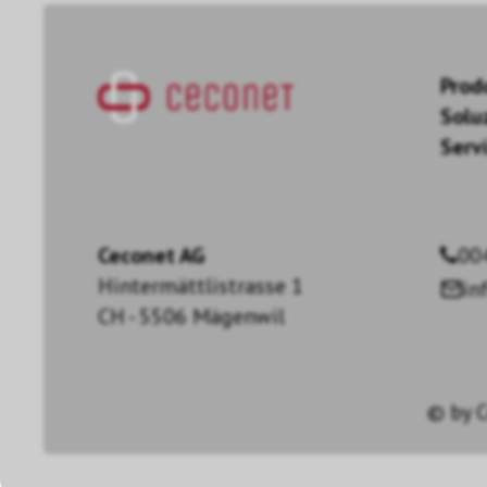
Prod
Solu
Servi
Ceconet AG
00
Hintermättlistrasse 1
in
CH - 5506 Mägenwil
© by
C