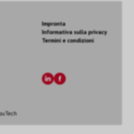
Impronta
Informativa sulla privacy
Termini e condizioni
puTech