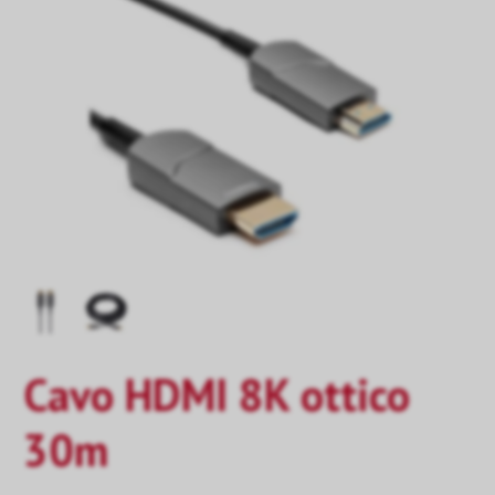
Cavo HDMI 8K ottico
30m