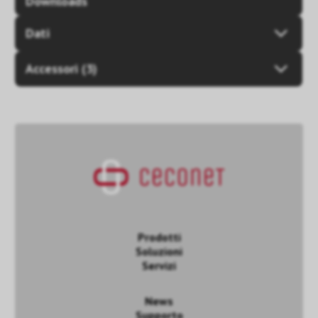
Downloads
Dati
Accessori (3)
Prodotti
Soluzioni
Servizi
News
Supporto