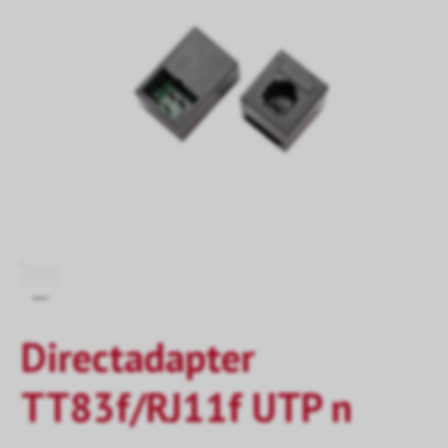
Directadapter
TT83f/RJ11f UTP n