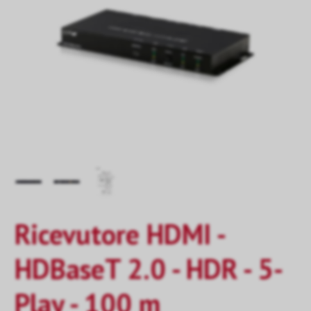
Ricevutore HDMI -
HDBaseT 2.0 - HDR - 5-
Play - 100 m