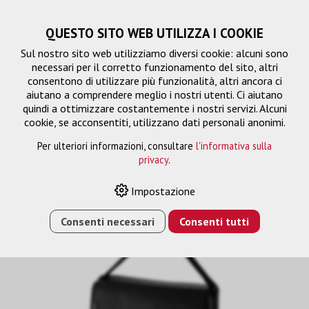
QUESTO SITO WEB UTILIZZA I COOKIE
Sul nostro sito web utilizziamo diversi cookie: alcuni sono
necessari per il corretto funzionamento del sito, altri
consentono di utilizzare più funzionalità, altri ancora ci
aiutano a comprendere meglio i nostri utenti. Ci aiutano
quindi a ottimizzare costantemente i nostri servizi. Alcuni
cookie, se acconsentiti, utilizzano dati personali anonimi.
Per ulteriori informazioni, consultare
l'informativa sulla
privacy
.
Impostazione
HOME
›
E-SHOP
›
ELPKS71 CUSTODIA MORBIDA
Consenti necessari
Consenti tutti