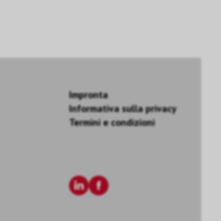
Impronta
Informativa sulla privacy
Termini e condizioni