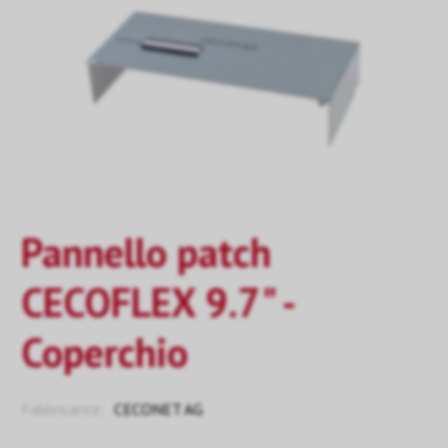
Pannello patch
CECOFLEX 9.7" -
Coperchio
Fabbricante:
CECONET AG