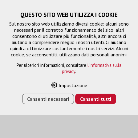
QUESTO SITO WEB UTILIZZA I COOKIE
Sul nostro sito web utilizziamo diversi cookie: alcuni sono
necessari per il corretto funzionamento del sito, altri
consentono di utilizzare più funzionalità, altri ancora ci
aiutano a comprendere meglio i nostri utenti. Ci aiutano
quindi a ottimizzare costantemente i nostri servizi. Alcuni
cookie, se acconsentiti, utilizzano dati personali anonimi.
Per ulteriori informazioni, consultare
l'informativa sulla
privacy
.
Distributori
Impostazione
Consenti necessari
Consenti tutti
HOME
›
E-SHOP
›
FTTH/RETE
›
DISTRIBUTORI
›
PANNELLO PATCH CECOFLEX 9.7" - COPERCHIO