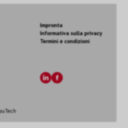
Impronta
Informativa sulla privacy
Termini e condizioni
puTech