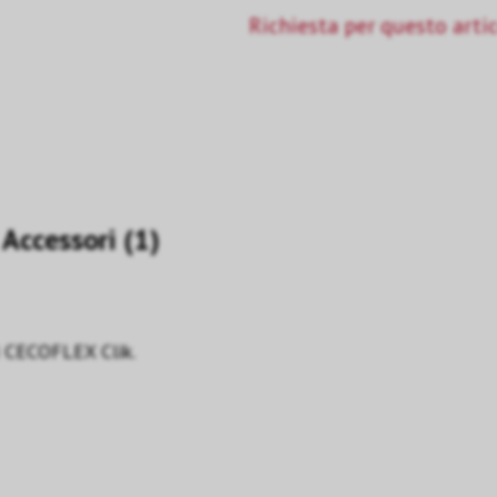
Richiesta per questo arti
Accessori (1)
ni CECOFLEX Clik.