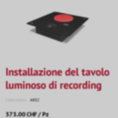
Installazione del tavolo
luminoso di recording
Fabbricante:
AREC
373.00
CHF
/ Pz