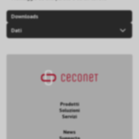
Downloads
Dati
Prodotti
Soluzioni
Servizi
News
Supporto