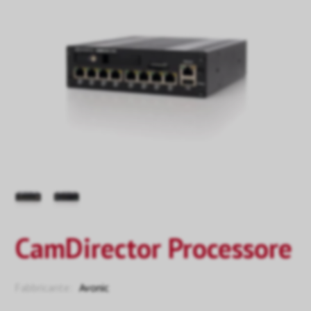
CamDirector Processore
Fabbricante:
Avonic