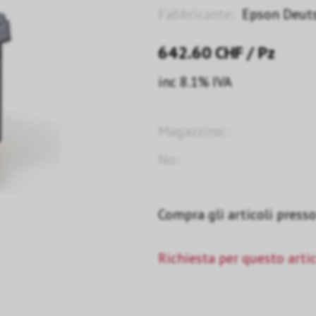
Fabbricante:
Epson Deut
642.60
CHF
/ Pz
inc 8.1% IVA
Magazzino::
No:
Compra gli articoli presso 
Richiesta per questo arti