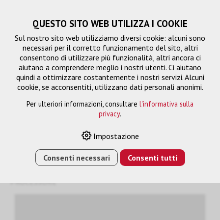
QUESTO SITO WEB UTILIZZA I COOKIE
Sul nostro sito web utilizziamo diversi cookie: alcuni sono
necessari per il corretto funzionamento del sito, altri
consentono di utilizzare più funzionalità, altri ancora ci
aiutano a comprendere meglio i nostri utenti. Ci aiutano
quindi a ottimizzare costantemente i nostri servizi. Alcuni
cookie, se acconsentiti, utilizzano dati personali anonimi.
Per ulteriori informazioni, consultare
l'informativa sulla
privacy
.
Telecamera di tracciamento
Impostazione
Consenti necessari
Consenti tutti
HOME
›
E-SHOP
›
SISTEMA DI TELECAMERE
›
TELECAMERA DI TRACCIAMENTO
›
CAMDIRECTOR
PROCESSORE