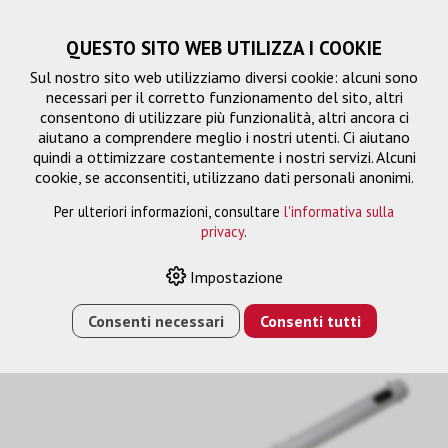
QUESTO SITO WEB UTILIZZA I COOKIE
Sul nostro sito web utilizziamo diversi cookie: alcuni sono
necessari per il corretto funzionamento del sito, altri
consentono di utilizzare più funzionalità, altri ancora ci
aiutano a comprendere meglio i nostri utenti. Ci aiutano
quindi a ottimizzare costantemente i nostri servizi. Alcuni
cookie, se acconsentiti, utilizzano dati personali anonimi.
Per ulteriori informazioni, consultare
l'informativa sulla
privacy
.
Impostazione
HOME
›
E-SHOP
›
ELPFP14 TUBO DI PROLUNGA 918 MM -
1168 MM
Consenti necessari
Consenti tutti