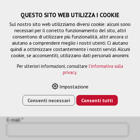
QUESTO SITO WEB UTILIZZA I COOKIE
Sul nostro sito web utilizziamo diversi cookie: alcuni sono
necessari per il corretto funzionamento del sito, altri
consentono di utilizzare più funzionalità, altri ancora ci
aiutano a comprendere meglio i nostri utenti. Ci aiutano
quindi a ottimizzare costantemente i nostri servizi. Alcuni
cookie, se acconsentiti, utilizzano dati personali anonimi.
Per ulteriori informazioni, consultare
l'informativa sulla
Richiesta
privacy
.
« Indietro
Impostazione
Nome o azienda *
Consenti necessari
Consenti tutti
E-mail *