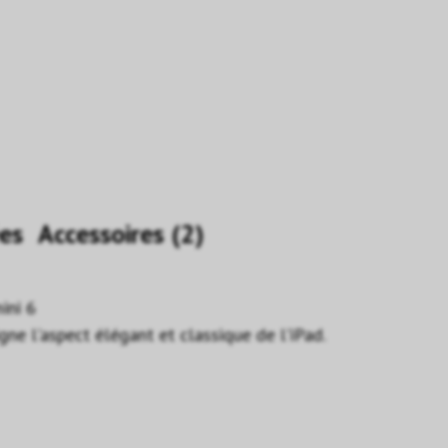
es
Accessoires (2)
ini 6
ne l'aspect élégant et classique de l'iPad.