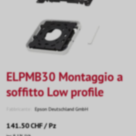
ELPMB30 Montaggio a
soffitto Low profile
Fabbricante:
Epson Deutschland GmbH
141.50
CHF
/ Pz