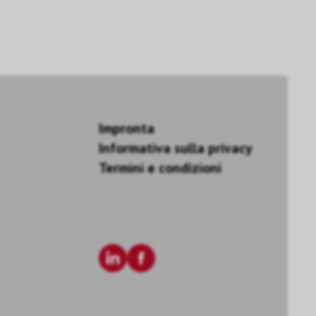
Impronta
Informativa sulla privacy
Termini e condizioni