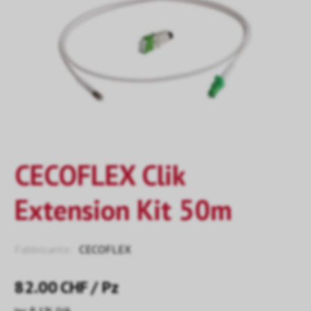
CECOFLEX Clik
Extension Kit 50m
Fabbricante:
CECOFLEX
82.00
CHF
/ Pz