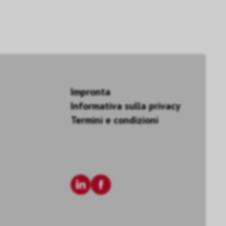
Impronta
Informativa sulla privacy
Termini e condizioni