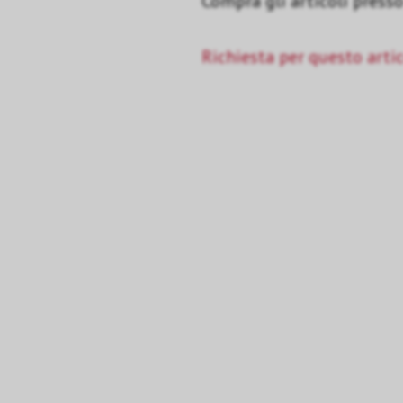
Compra gli articoli presso 
Richiesta per questo arti