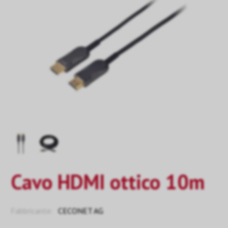
Cavo HDMI ottico 10m
Fabbricante:
CECONET AG